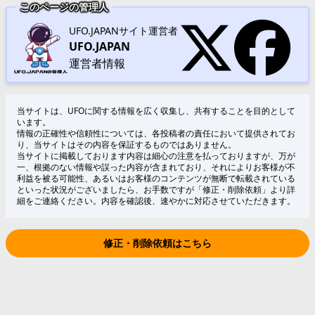
このページの管理人
UFO.JAPANサイト運営者
UFO.JAPAN
運営者情報
当サイトは、UFOに関する情報を広く収集し、共有することを目的として
います。
情報の正確性や信頼性については、各投稿者の責任において提供されてお
り、当サイトはその内容を保証するものではありません。
当サイトに掲載しております内容は細心の注意を払っておりますが、万が
一、根拠のない情報や誤った内容が含まれており、それによりお客様が不
利益を被る可能性、あるいはお客様のコンテンツが無断で転載されている
といった状況がございましたら、お手数ですが「修正・削除依頼」より詳
細をご連絡ください。内容を確認後、速やかに対応させていただきます。
修正・削除依頼はこちら