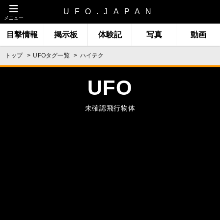
UFO.JAPAN
メニュー
目撃情報
掲示板
体験記
写真
動画
トップ
UFOタグ一覧
ハイテク
UFO
未確認飛行物体