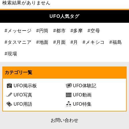
検索結果がありません
UFO人気タグ
#メッセージ
#円筒
#都市
#多摩
#空母
#タスマニア
#地面
#月面
#月
#メキシコ
#福島
#現場
カテゴリ一覧
UFO掲示板
UFO体験記
UFO写真
UFO動画
UFO用語
UFO特集
お問い合わせ