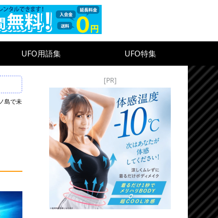
UFO用語集
UFO特集
[PR]
ノ島で未