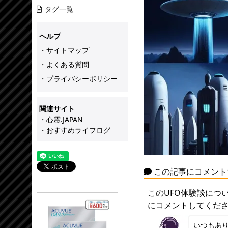
タグ一覧
ヘルプ
・サイトマップ
・よくある質問
・プライバシーポリシー
関連サイト
・心霊.JAPAN
・おすすめライフログ
この記事にコメント
このUFO体験談につ
にコメントしてくだ
いつもあ