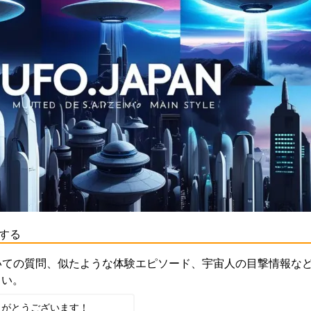
する
いての質問、似たような体験エピソード、宇宙人の目撃情報な
さい。
りがとうございます！