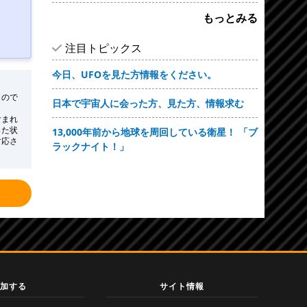
もっとみる
注目トピックス
今日、UFOを見た方情報をください。
もので
日本で宇宙人に会った方、見た方、情報求む
含まれ
った状
13,000年前から地球を周回している衛星！ 「ブ
対応さ
ラックナイト！」
加する
サイト情報