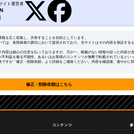
ANサイト運営者
AN
報
る情報を広く収集し、共有することを目的としています。
いては、各投稿者の責任において提供されており、当サイトはその内容を保証する
す内容は細心の注意を払っておりますが、万が一、根拠のない情報や誤った内容が
が不利益を被る可能性、あるいはお客様のコンテンツが無断で転載されているとい
数ですが「修正・削除依頼」より詳細をご連絡ください。内容を確認後、速やかに
修正・削除依頼はこちら
コンテンツ
参