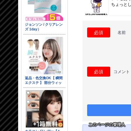
ちょっと
必須
名前
必須
コメント
このページの管理人