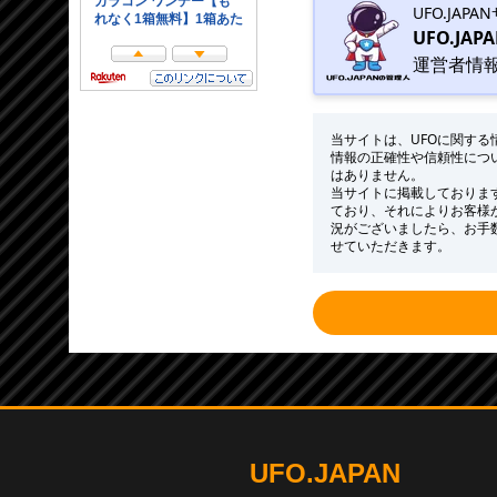
UFO.JAP
UFO.JAP
運営者情
当サイトは、UFOに関す
情報の正確性や信頼性につ
はありません。
当サイトに掲載しておりま
ており、それによりお客様
況がございましたら、お手
せていただきます。
UFO.JAPAN