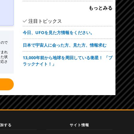
もっとみる
注目トピックス
今日、UFOを見た方情報をください。
もので
日本で宇宙人に会った方、見た方、情報求む
含まれ
った状
13,000年前から地球を周回している衛星！ 「ブ
対応さ
ラックナイト！」
加する
サイト情報