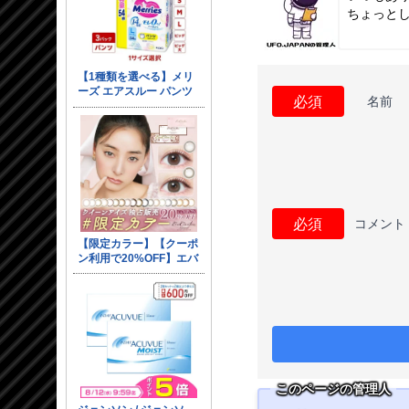
ちょっと
必須
名前
必須
コメント
このページの管理人