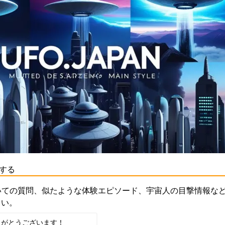
する
いての質問、似たような体験エピソード、宇宙人の目撃情報な
さい。
りがとうございます！