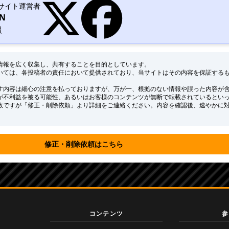
ANサイト運営者
AN
報
る情報を広く収集し、共有することを目的としています。
いては、各投稿者の責任において提供されており、当サイトはその内容を保証する
す内容は細心の注意を払っておりますが、万が一、根拠のない情報や誤った内容が
が不利益を被る可能性、あるいはお客様のコンテンツが無断で転載されているとい
数ですが「修正・削除依頼」より詳細をご連絡ください。内容を確認後、速やかに
修正・削除依頼はこちら
コンテンツ
参