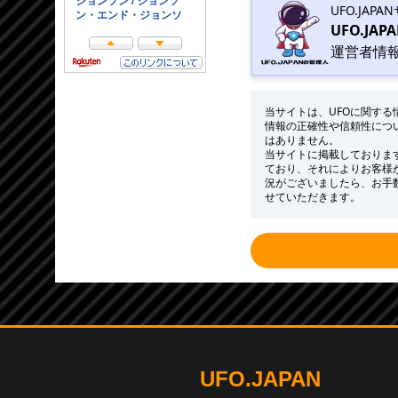
UFO.JAP
UFO.JAP
運営者情
当サイトは、UFOに関す
情報の正確性や信頼性につ
はありません。
当サイトに掲載しておりま
ており、それによりお客様
況がございましたら、お手
せていただきます。
UFO.JAPAN