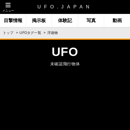
UFO.JAPAN
メニュー
目撃情報
掲示板
体験記
写真
動画
トップ
UFOタグ一覧
浮遊物
UFO
未確認飛行物体