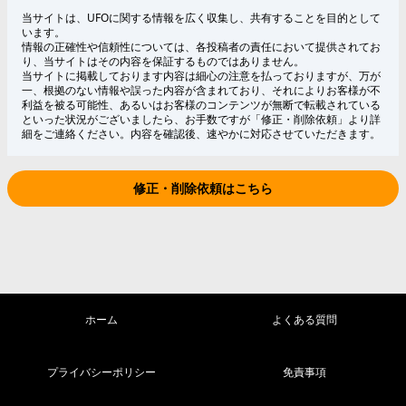
当サイトは、UFOに関する情報を広く収集し、共有することを目的として
います。
情報の正確性や信頼性については、各投稿者の責任において提供されてお
り、当サイトはその内容を保証するものではありません。
当サイトに掲載しております内容は細心の注意を払っておりますが、万が
一、根拠のない情報や誤った内容が含まれており、それによりお客様が不
利益を被る可能性、あるいはお客様のコンテンツが無断で転載されている
といった状況がございましたら、お手数ですが「修正・削除依頼」より詳
細をご連絡ください。内容を確認後、速やかに対応させていただきます。
修正・削除依頼はこちら
ホーム
よくある質問
プライバシーポリシー
免責事項