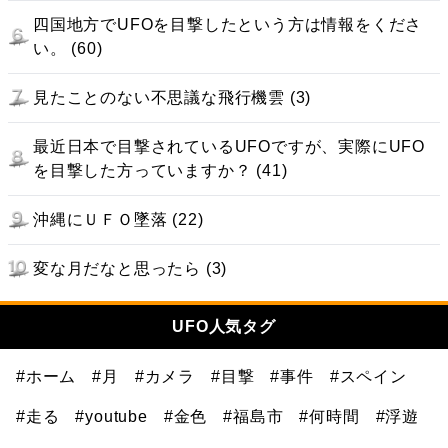
四国地方でUFOを目撃したという方は情報をくださ
い。 (60)
見たことのない不思議な飛行機雲 (3)
最近日本で目撃されているUFOですが、実際にUFO
を目撃した方っていますか？ (41)
沖縄にＵＦＯ墜落 (22)
変な月だなと思ったら (3)
UFO人気タグ
#ホーム
#月
#カメラ
#目撃
#事件
#スペイン
#走る
#youtube
#金色
#福島市
#何時間
#浮遊