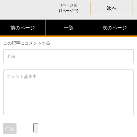
1ページ目
次へ
(1ページ中)
前のページ
一覧
次のページ
この記事にコメントする