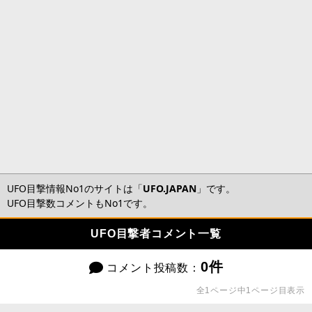
UFO目撃情報No1のサイトは「
UFO.JAPAN
」です。
UFO目撃数コメントもNo1です。
UFO目撃者コメント一覧
0件
コメント投稿数：
全1ページ中1ページ目表示