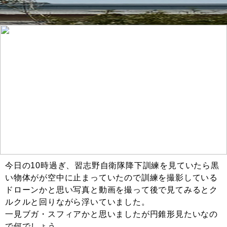
今日の10時過ぎ、習志野自衛隊降下訓練を見ていたら黒
い物体がが空中に止まっていたので訓練を撮影している
ドローンかと思い写真と動画を撮って後で見てみるとク
ルクルと回りながら浮いていました。
一見ブガ・スフィアかと思いましたが円錐形見たいなの
で何でしょう