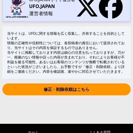
UFO.JAPAN
運営者情報
当サイトは、UFOに関する情報を広く収集し、共有することを目的として
います。
情報の正確性や信頼性については、各投稿者の責任において提供されてお
り、当サイトはその内容を保証するものではありません。
当サイトに掲載しております内容は細心の注意を払っておりますが、万が
一、根拠のない情報や誤った内容が含まれており、それによりお客様が不
利益を被る可能性、あるいはお客様のコンテンツが無断で転載されている
といった状況がございましたら、お手数ですが「修正・削除依頼」より詳
細をご連絡ください。内容を確認後、速やかに対応させていただきます。
修正・削除依頼はこちら
ホーム
よくある質問