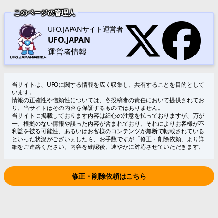
このページの管理人
UFO.JAPANサイト運営者
UFO.JAPAN
運営者情報
当サイトは、UFOに関する情報を広く収集し、共有することを目的として
います。
情報の正確性や信頼性については、各投稿者の責任において提供されてお
り、当サイトはその内容を保証するものではありません。
当サイトに掲載しております内容は細心の注意を払っておりますが、万が
一、根拠のない情報や誤った内容が含まれており、それによりお客様が不
利益を被る可能性、あるいはお客様のコンテンツが無断で転載されている
といった状況がございましたら、お手数ですが「修正・削除依頼」より詳
細をご連絡ください。内容を確認後、速やかに対応させていただきます。
修正・削除依頼はこちら