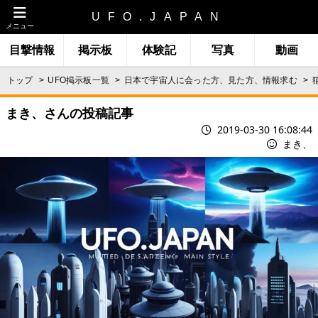
UFO.JAPAN
メニュー
目撃情報
掲示板
体験記
写真
動画
トップ
UFO掲示板一覧
日本で宇宙人に会った方、見た方、情報求む
まき、さんの投稿記事
2019-03-30 16:08:44
まき、