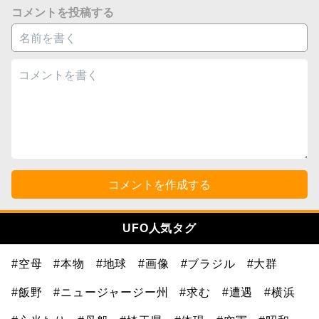
コメントを投稿する
コメントを作成する
UFO人気タグ
#空母
#本物
#地球
#画像
#ブラジル
#大群
#飯野
#ニュージャージー州
#求む
#遭遇
#横浜