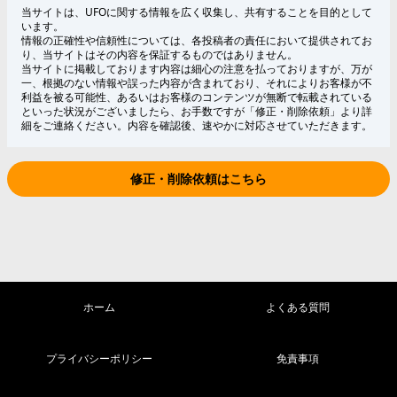
当サイトは、UFOに関する情報を広く収集し、共有することを目的として
います。
情報の正確性や信頼性については、各投稿者の責任において提供されてお
り、当サイトはその内容を保証するものではありません。
当サイトに掲載しております内容は細心の注意を払っておりますが、万が
一、根拠のない情報や誤った内容が含まれており、それによりお客様が不
利益を被る可能性、あるいはお客様のコンテンツが無断で転載されている
といった状況がございましたら、お手数ですが「修正・削除依頼」より詳
細をご連絡ください。内容を確認後、速やかに対応させていただきます。
修正・削除依頼はこちら
ホーム
よくある質問
プライバシーポリシー
免責事項