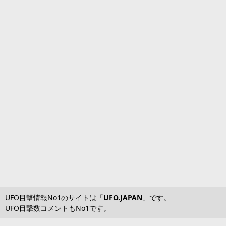
UFO目撃情報No1のサイトは「
UFO.JAPAN
」です。
UFO目撃数コメントもNo1です。