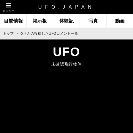
UFO.JAPAN
メニュー
目撃情報
掲示板
体験記
写真
動画
トップ
Ｑさんの投稿したUFOコメント一覧
UFO
未確認飛行物体