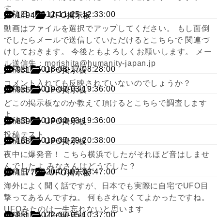
す。
投稿日：2012-11-25 12:33:00
1494
UFO掲示板
動画はファイルを選択でアップしてください。 もし面倒
でしたらメールで送信していただけるとこちらで 関連づ
けしておきます。 今後ともよろしくお願いします。 メー
ル送信先：morishita@humanity-japan.jp
投稿日：2018-08-17 08:28:00
931
UFO掲示板
コメント入れても反映されていないのでしょうか？
投稿日：2019-02-03 19:36:00
936
UFO掲示板
どこの掲示板なのか教えて頂けるとこちらで調査します
よ
投稿日：2019-02-03 19:36:00
839
UFO掲示板
投稿テスト
投稿日：2019-07-29 20:38:00
168
UFO掲示板
夜中に爆発音！ こちら横浜でしたがそれほど音はしませ
んでしたよ みなさんはどうでした？
投稿日：2020-07-02 03:47:00
1177
UFO掲示板
海外によく聞く話ですが、日本でも実際に自宅でUFO目
撃ってあるんですね。 何もされなくてよかったですね。
UFOみたのは一生忘れないと思います
投稿日：2022-07-05 10:37:00
831
UFO掲示板