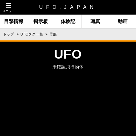
UFO.JAPAN
メニュー
目撃情報
掲示板
体験記
写真
動画
トップ
UFOタグ一覧
母船
UFO
未確認飛行物体