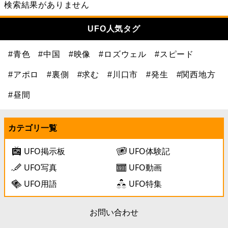
検索結果がありません
UFO人気タグ
#青色
#中国
#映像
#ロズウェル
#スピード
#アポロ
#裏側
#求む
#川口市
#発生
#関西地方
#昼間
カテゴリ一覧
UFO掲示板
UFO体験記
UFO写真
UFO動画
UFO用語
UFO特集
お問い合わせ