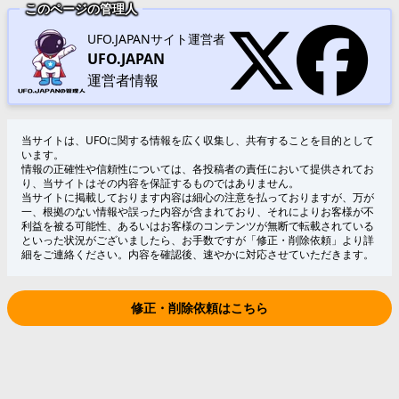
このページの管理人
UFO.JAPANサイト運営者
UFO.JAPAN
運営者情報
当サイトは、UFOに関する情報を広く収集し、共有することを目的として
います。
情報の正確性や信頼性については、各投稿者の責任において提供されてお
り、当サイトはその内容を保証するものではありません。
当サイトに掲載しております内容は細心の注意を払っておりますが、万が
一、根拠のない情報や誤った内容が含まれており、それによりお客様が不
利益を被る可能性、あるいはお客様のコンテンツが無断で転載されている
といった状況がございましたら、お手数ですが「修正・削除依頼」より詳
細をご連絡ください。内容を確認後、速やかに対応させていただきます。
修正・削除依頼はこちら