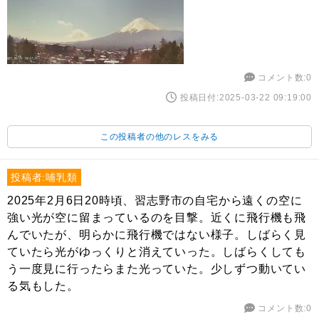
コメント数:0
投稿日付:2025-03-22 09:19:00
この投稿者の他のレスをみる
投稿者:哺乳類
2025年2月6日20時頃、習志野市の自宅から遠くの空に
強い光が空に留まっているのを目撃。近くに飛行機も飛
んでいたが、明らかに飛行機ではない様子。しばらく見
ていたら光がゆっくりと消えていった。しばらくしても
う一度見に行ったらまた光っていた。少しずつ動いてい
る気もした。
コメント数:0