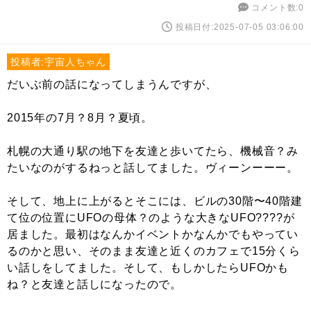
コメント数:0
投稿日付:2025-07-05 03:06:00
投稿者:宇宙人ちゃん
だいぶ前の話になってしまうんですが、
2015年の7月？8月？夏頃。
札幌の大通り駅の地下を友達と歩いてたら、機械音？み
たいなのがするねっと話してました。ヴィーンーーー。
そして、地上に上がるとそこには、ビルの30階〜40階建
て位の位置にUFOの母体？のような大きなUFO????が
居ました。最初はなんかイベントかなんかでもやってい
るのかと思い、そのまま友達と近くのカフェで15分くら
い話しをしてました。そして、もしかしたらUFOかも
ね？と友達と話しになったので。