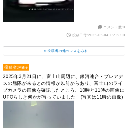
コメント数:0
投稿日付:2025-05-04 16:19:00
この投稿者の他のレスをみる
投稿者:Mike
2025年3月21日に、富士山周辺に、銀河連合・プレアデ
スの艦隊が来るとの情報が以前からあり、富士山のライ
ブカメラの画像を確認したところ、10時と11時の画像に
UFOらしき何かが写っていました！(写真は11時の画像)