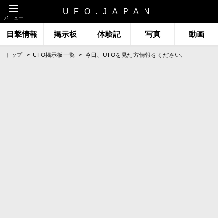
UFO.JAPAN
メニュー
目撃情報
掲示板
体験記
写真
動画
トップ
UFO掲示板一覧
今日、UFOを見た方情報をください。