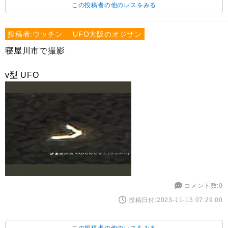
この投稿者の他のレスをみる
投稿者:ウッチン UFO大阪のオジサン
寝屋川市で撮影
v型 UFO
コメント数:0
投稿日付:2023-11-13 07:29:00