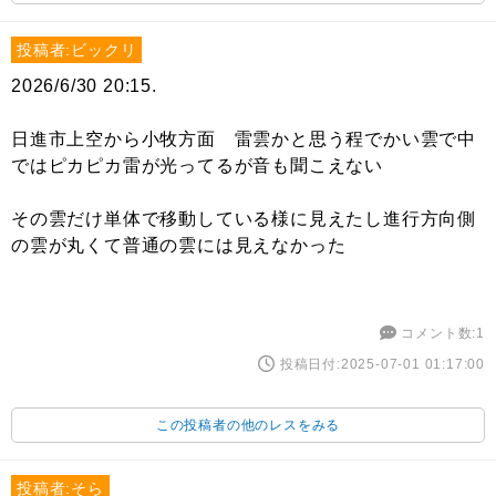
投稿者:ビックリ
2026/6/30 20:15.
日進市上空から小牧方面 雷雲かと思う程でかい雲で中
ではピカピカ雷が光ってるが音も聞こえない
その雲だけ単体で移動している様に見えたし進行方向側
の雲が丸くて普通の雲には見えなかった
コメント数:1
投稿日付:2025-07-01 01:17:00
この投稿者の他のレスをみる
投稿者:そら