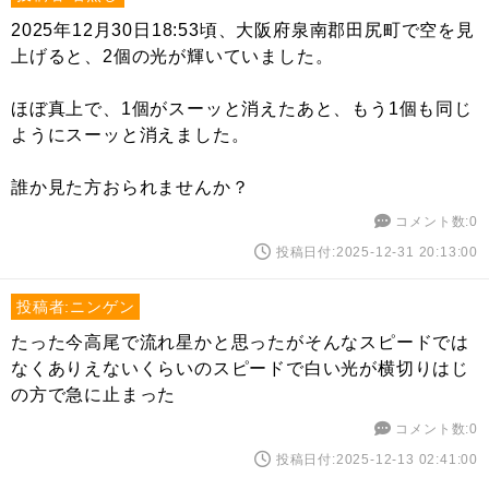
2025年12月30日18:53頃、大阪府泉南郡田尻町で空を見
上げると、2個の光が輝いていました。
ほぼ真上で、1個がスーッと消えたあと、もう1個も同じ
ようにスーッと消えました。
誰か見た方おられませんか？
コメント数:0
投稿日付:2025-12-31 20:13:00
投稿者:ニンゲン
たった今高尾で流れ星かと思ったがそんなスピードでは
なくありえないくらいのスピードで白い光が横切りはじ
の方で急に止まった
コメント数:0
投稿日付:2025-12-13 02:41:00