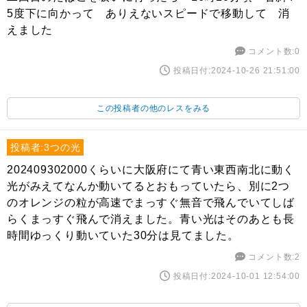
5度下に向かって ありえないスピードで移動して 消
えました
コメント数:0
投稿日付:2024-10-26 21:51:00
この投稿者の他のレスをみる
投稿者:3つの光
202409302000くらいに大阪府にて青い東西南北に動く
光がみえてなんか動いてるとおもっていたら、別に2つ
のオレンジの粒が高速でまっすぐ無音で飛んでいてしば
らくまっすぐ飛んで消えました。青い光はそのあとも長
時間ゆっくり動いていた30分は見てました。
コメント数:2
投稿日付:2024-10-01 12:54:00