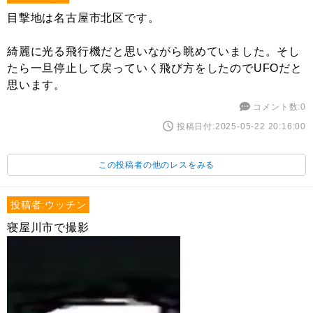
目撃地は名古屋市北区です。
綺麗に光る飛行機だと思いながら眺めていました。そし
たら一旦停止して戻っていく飛び方をしたのでUFOだと
思います。
コメント数:0
投稿日付:2025-05-22 20:16:00
この投稿者の他のレスをみる
投稿者:ウッチン
寝屋川市で撮影