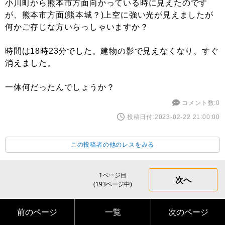
小川町から熊本市方面向かっている時に見えたのです
が、熊本市方面(熊本城？)上空に強い光が見えましたが
何かご存じな方いらっしゃいますか？
時間は18時23分でした。建物の影で見えなくなり、すぐ
消えました。
一体何だったんでしょうか？
コメント数:0
投稿日付:2023-02-22 21:00:00
この投稿者の他のレスをみる
1ページ目
次へ
(193ページ中)
前のページ
一覧
次のページ