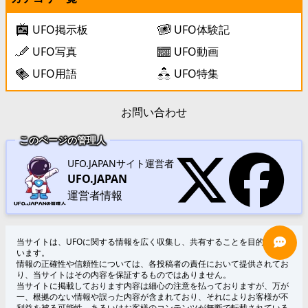
UFO掲示板
UFO体験記
UFO写真
UFO動画
UFO用語
UFO特集
お問い合わせ
このページの管理人
UFO.JAPANサイト運営者
UFO.JAPAN
運営者情報
当サイトは、UFOに関する情報を広く収集し、共有することを目的として
います。
情報の正確性や信頼性については、各投稿者の責任において提供されてお
り、当サイトはその内容を保証するものではありません。
当サイトに掲載しております内容は細心の注意を払っておりますが、万が
一、根拠のない情報や誤った内容が含まれており、それによりお客様が不
利益を被る可能性、あるいはお客様のコンテンツが無断で転載されている