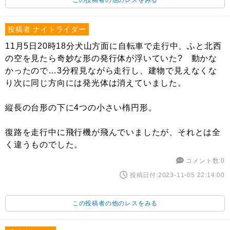
この投稿者の他のレスをみる
投稿者:ナイトライダー
11月5日20時18分犬山方面に自転車で走行中、ふと北西
の空を見たら奇妙な形の発行体が浮いていた? 動かな
かったので…3分程見ながら走行し、建物で見えなくな
り次に同じ方向には発光体は消えていました。
縦長の台形の下に4つの小さい楕円形。
復路を走行中に飛行機が飛んでいましたが、それとは全
く違うものでした。
コメント数:0
投稿日付:2023-11-05 22:14:00
この投稿者の他のレスをみる