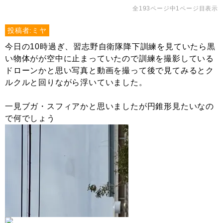
全193ページ中1ページ目表示
投稿者:ミヤ
今日の10時過ぎ、習志野自衛隊降下訓練を見ていたら黒
い物体がが空中に止まっていたので訓練を撮影している
ドローンかと思い写真と動画を撮って後で見てみるとク
ルクルと回りながら浮いていました。
一見ブガ・スフィアかと思いましたが円錐形見たいなの
で何でしょう