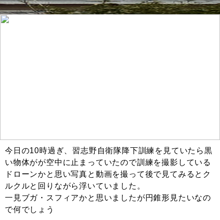
今日の10時過ぎ、習志野自衛隊降下訓練を見ていたら黒
い物体がが空中に止まっていたので訓練を撮影している
ドローンかと思い写真と動画を撮って後で見てみるとク
ルクルと回りながら浮いていました。
一見ブガ・スフィアかと思いましたが円錐形見たいなの
で何でしょう