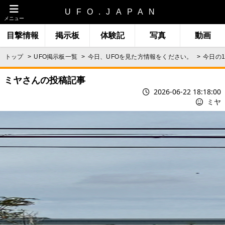
UFO.JAPAN
メニュー
目撃情報
掲示板
体験記
写真
動画
トップ
UFO掲示板一覧
今日、UFOを見た方情報をください。
今日の1
ミヤさんの投稿記事
2026-06-22 18:18:00
ミヤ