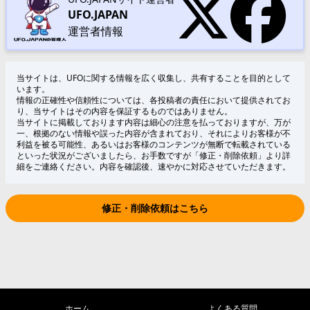
UFO.JAPAN
運営者情報
当サイトは、UFOに関する情報を広く収集し、共有することを目的として
います。
情報の正確性や信頼性については、各投稿者の責任において提供されてお
り、当サイトはその内容を保証するものではありません。
当サイトに掲載しております内容は細心の注意を払っておりますが、万が
一、根拠のない情報や誤った内容が含まれており、それによりお客様が不
利益を被る可能性、あるいはお客様のコンテンツが無断で転載されている
といった状況がございましたら、お手数ですが「修正・削除依頼」より詳
細をご連絡ください。内容を確認後、速やかに対応させていただきます。
修正・削除依頼はこちら
ホーム
よくある質問