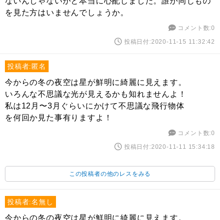
ないんじゃないかと本当に心配しました。誰か同じもの
を見た方はいませんでしょうか。
コメント数:0
投稿日付:2020-11-15 11:32:42
投稿者:匿名
今からの冬の夜空は星が鮮明に綺麗に見えます。
いろんな不思議な光が見えるかも知れませんよ！
私は12月〜3月ぐらいにかけて不思議な飛行物体
を何回か見た事有りますよ！
コメント数:0
投稿日付:2020-11-11 15:34:18
この投稿者の他のレスをみる
投稿者:名無し
今からの冬の夜空は星が鮮明に綺麗に見えます。