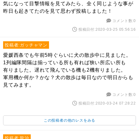
気になって目撃情報を見てみたら、全く同じような事が
昨日も起きてたのを見て思わず投稿しました！
コメント数:0
投稿日付:2020-03-25 05:56:16
投稿者:ガッチャマン
愛媛西条でも午前5時ぐらいに犬の散歩中に見ました。
1列編隊間隔は揃っている所も有れば狭い所広い所も
有りました。遅れて飛んでいる機も2機有りました。
軍用機か何か？かな？犬の散歩は毎日なので明日からも
見てみます。
コメント数:0
投稿日付:2020-03-24 07:28:22
この投稿者の他のレスをみる
投稿者:龍治