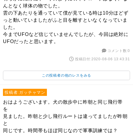
んとなく球体の物でした。
雲の下あたりを通っていて僕が見ている時は10分ほどず
っと動いていましたがふと目を離すといなくなっていま
した。
今までUFOなど信じていませんでしたが、今回は絶対に
UFOだったと思います。
コメント数:0
投稿日付:2020-08-06 13:43:31
この投稿者の他のレスをみる
投稿者:ガッチャマン
おはようございます。犬の散歩中に昨朝と同じ飛行帯
を
見ました。昨朝と少し飛行ルートは違ってましたが昨朝
と
同じです。時間帯もほぼ同じなので軍事訓練では？