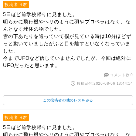
投稿者:R君
5日ほど前学校帰りに見ました。
明らかに飛行機やヘリのように羽やプロペラはなく、な
んとなく球体の物でした。
雲の下あたりを通っていて僕が見ている時は10分ほどず
っと動いていましたがふと目を離すといなくなっていま
した。
今までUFOなど信じていませんでしたが、今回は絶対に
UFOだったと思います。
コメント数:0
投稿日付:2020-08-06 13:44:14
この投稿者の他のレスをみる
投稿者:R君
5日ほど前学校帰りに見ました。
明らかに飛行機やヘリのように羽やプロペラはなく、な