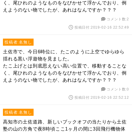
く、尾ひれのようなものをなびかせて浮かんでおり、例
えようのない物でしたが、あれはなんですか？？？
コメント数:2
投稿日付:2019-02-16 22:52:49
投稿者:名無し
土佐市で、今日6時位に、たこのように上空でゆらゆら
揺れる黒い浮遊物を見ました。
たこ上げとは到底思えない高い位置で、移動することな
く、尾ひれのようなものをなびかせて浮かんでおり、例
えようのない物でしたが、あれはなんですか？？？
コメント数:0
投稿日付:2019-02-16 22:52:12
投稿者:名無し
高知市の土佐道路、新しいブックオフの当たりから土佐
塾の山の方角で夜8時頃ここ1ヶ月の間に3回飛行機物体