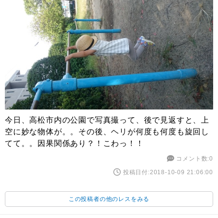
今日、高松市内の公園で写真撮って、後で見返すと、上
空に妙な物体が。。その後、ヘリが何度も何度も旋回し
てて。。因果関係あり？！こわっ！！
コメント数:0
投稿日付:2018-10-09 21:06:00
この投稿者の他のレスをみる