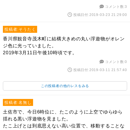
コメント数:3
投稿日付:2019-03-23 21:29:00
投稿者:そうたく
香川県観音寺茂木町に結構大きめの丸い浮遊物がオレン
ジ色に光っていました。
2019年3月11日午後10時頃です。
コメント数:0
投稿日付:2019-03-11 21:57:40
この投稿者の他のレスをみる
投稿者:名無し
土佐市で、今日6時位に、たこのように上空でゆらゆら
揺れる黒い浮遊物を見ました。
たこ上げとは到底思えない高い位置で、移動することな