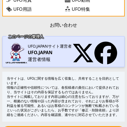
UFO用語
UFO特集
お問い合わせ
このページの管理人
UFO.JAPANサイト運営者
UFO.JAPAN
運営者情報
当サイトは、UFOに関する情報を広く収集し、共有することを目的として
います。
情報の正確性や信頼性については、各投稿者の責任において提供されてお
り、当サイトはその内容を保証するものではありません。
当サイトに掲載しております内容は細心の注意を払っておりますが、万が
一、根拠のない情報や誤った内容が含まれており、それによりお客様が不
利益を被る可能性、あるいはお客様のコンテンツが無断で転載されている
といった状況がございましたら、お手数ですが「修正・削除依頼」より詳
細をご連絡ください。内容を確認後、速やかに対応させていただきます。