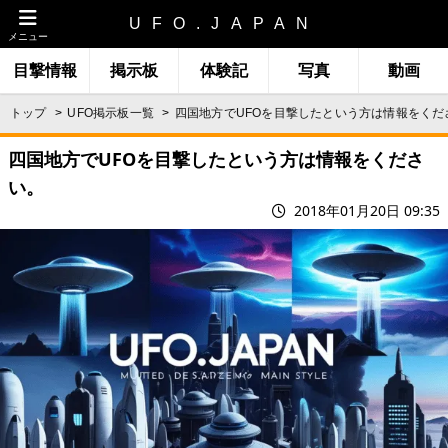
UFO.JAPAN
メニュー
目撃情報
掲示板
体験記
写真
動画
トップ
UFO掲示板一覧
四国地方でUFOを目撃したという方は情報をくだ
四国地方でUFOを目撃したという方は情報をくださ
い。
2018年01月20日 09:35