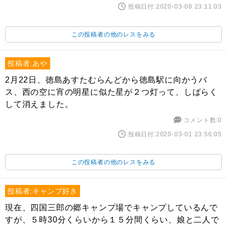
投稿日付:2020-03-08 23:11:03
この投稿者の他のレスをみる
投稿者:あや
2月22日、徳島あすたむらんどから徳島駅に向かうバ
ス、西の空に宵の明星に似た星が２つ灯って、しばらく
して消えました。
コメント数:0
投稿日付:2020-03-01 23:56:05
この投稿者の他のレスをみる
投稿者:キャンプ好き
現在、四国三郎の郷キャンプ場でキャンプしているんで
すが、５時30分くらいから１５分間くらい、娘と二人で