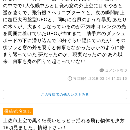
の中でで1人仮眠中ふと目覚め窓の外上空に目をやると
遥か遠くで、飛行機？ヘリコプター？と、次の瞬間頭上
に超巨大円盤型UFOと、同時に台風のような暴風 あたり
の木々が、大きくしなっているのが不気味 オレンジの光
を周囲に着けていたUFOが怖すぎて、助手席のダッシュ
ボードの下に潜り込んで10分ぐらい隠れていたが、その
後ソッと窓の外を覗くと何事もなかったかかのように静
まり返っていた 夢だったのか、現実だったのか あれ以
来、何事も身の回りで起こっていない
コメント数:0
投稿日付:2019-03-24 14:31:16
この投稿者の他のレスをみる
投稿者:名無し
土佐市上空で黒く細長いヒラヒラ揺れる飛行物体を夕方
18頃見ました。情報下さい！