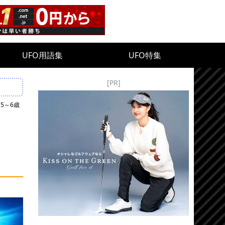
UFO用語集
UFO特集
[PR]
5～6歳