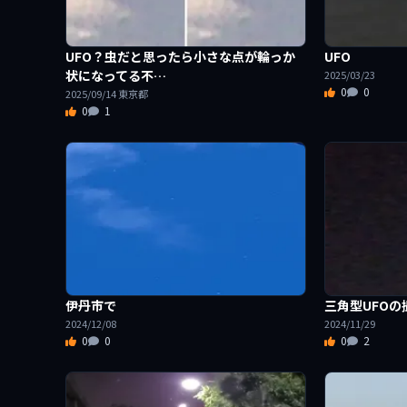
UFO？虫だと思ったら小さな点が輪っか
UFO
状になってる不…
2025/03/23
0
0
2025/09/14 東京都
0
1
伊丹市で
三角型UFO
2024/12/08
2024/11/29
0
0
0
2