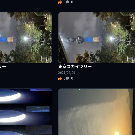
0
0
リー
東京スカイツリー
2021/08/09
0
0