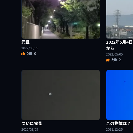
元旦
2022年5月
から
2022/05/05
0
0
2022/05/05
5
2
ついに発見
この物体は？
2022/02/09
2021/12/25