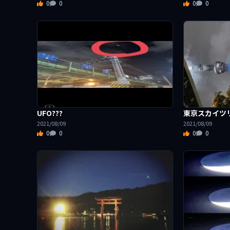
0
0
0
0
UFO???
東京スカイツ
2021/08/09
2021/08/09
0
0
0
0