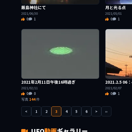
厳島神社にて
月と光る点
2021/06/30
2021/05/01
0
1
0
1
2021年2月11日午後16時過ぎ
2021.2.5 0
2021/02/11
2021/02/07
0
0
0
1
写真
144
件
<
1
2
3
4
5
6
>
››
UFO
動画
ギャラリー