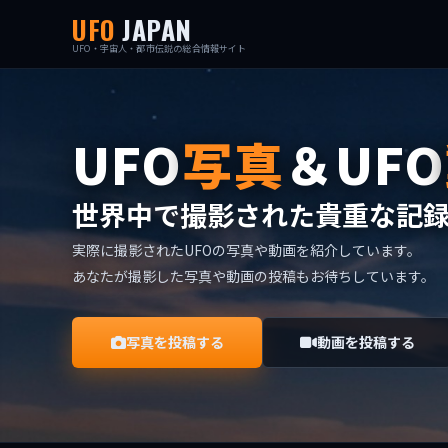
UFO
JAPAN
UFO・宇宙人・都市伝説の総合情報サイト
UFO
写真
＆UFO
世界中で撮影された貴重な記
実際に撮影されたUFOの写真や動画を紹介しています。
あなたが撮影した写真や動画の投稿もお待ちしています。
写真を投稿する
動画を投稿する