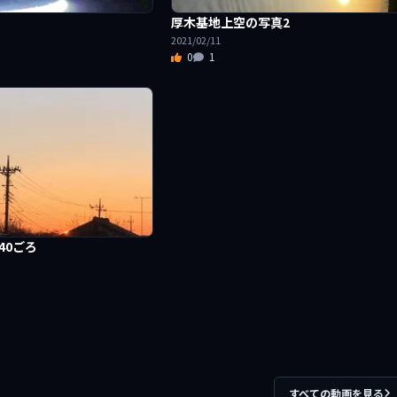
厚木基地上空の写真2
2021/02/11
0
1
6：40ごろ
すべての動画を見る