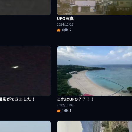
UFO写真
2024/12/15
0
2
の撮影ができました！
これはUFO？？！！
2022/11/08
1
1