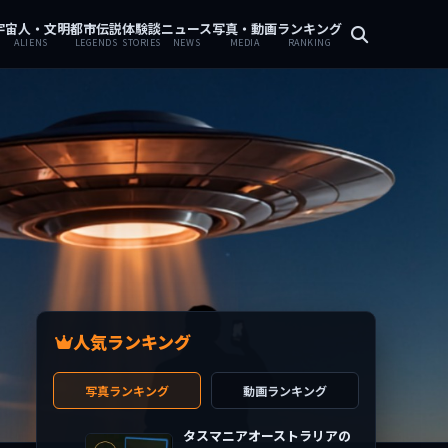
宇宙人・文明
都市伝説
体験談
ニュース
写真・動画
ランキング
ALIENS
LEGENDS
STORIES
NEWS
MEDIA
RANKING
人気ランキング
写真ランキング
動画ランキング
タスマニアオーストラリアの