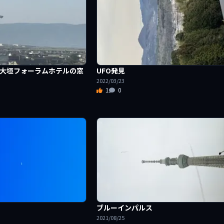
4日大垣フォーラムホテルの窓
UFO発見
2022/03/23
1
0
ブルーインパルス
2021/08/25