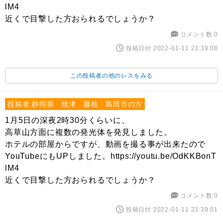
lM4
近くで目撃した方おられるでしょうか？
コメント数:0
投稿日付:2022-01-11 23:39:08
この投稿者の他のレスをみる
投稿者:静岡県 焼津 藤枝 島田市の方
1月5日の深夜2時30分くらいに、
高草山方面に複数の発光体を発見しました。
ホテルの部屋からですが、動画を撮る事が出来たので
YouTubeにもUPしました。https://youtu.be/OdKKBonT
lM4
近くで目撃した方おられるでしょうか？
コメント数:0
投稿日付:2022-01-11 23:39:01