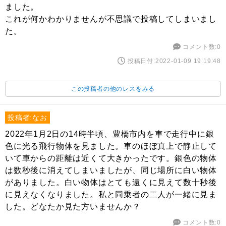
ました。
これが何かわかりませんが不思議で投稿してしまいまし
た。
コメント数:0
投稿日付:2022-01-09 19:19:48
この投稿者の他のレスをみる
投稿者:なお
2022年1月2日の14時半頃、豊橋市内を車で走行中に銀
色に光る飛行物体を見ました。車のほぼ真上で静止して
いて車からの距離は近くて大きかったです。銀色の物体
は数秒後に消えてしまいましたが、同じ場所に白い物体
がありました。白い物体はとても遠くに見えて数十秒後
に見えなくなりました。私と同乗者の二人が一緒に見ま
した。どなたか見た方いませんか？
コメント数:0