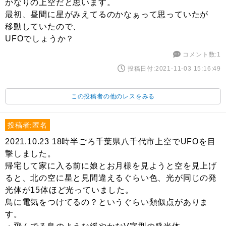
かなりの上空だと思います。
最初、昼間に星がみえてるのかなぁって思っていたが
移動していたので、
UFOでしょうか？
コメント数:1
投稿日付:2021-11-03 15:16:49
この投稿者の他のレスをみる
投稿者:匿名
2021.10.23 18時半ごろ千葉県八千代市上空でUFOを目
撃しました。
帰宅して家に入る前に娘とお月様を見ようと空を見上げ
ると、北の空に星と見間違えるぐらい色、光が同じの発
光体が15体ほど光っていました。
鳥に電気をつけてるの？というぐらい類似点がありま
す。