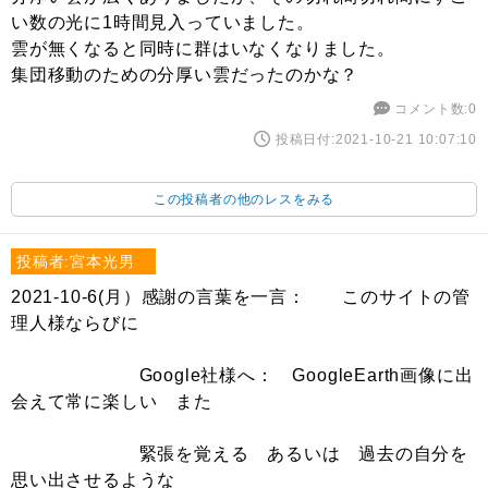
い数の光に1時間見入っていました。
雲が無くなると同時に群はいなくなりました。
集団移動のための分厚い雲だったのかな？
コメント数:0
投稿日付:2021-10-21 10:07:10
この投稿者の他のレスをみる
投稿者:宮本光男
2021-10-6(月）感謝の言葉を一言： このサイトの管
理人様ならびに
Google社様へ： GoogleEarth画像に出
会えて常に楽しい また
緊張を覚える あるいは 過去の自分を
思い出させるような