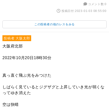
コメント数:0
投稿日付:2023-01-03 08:55:00
この投稿者の他のレスをみる
投稿者:大阪太郎
大阪府北部
2022年10月20日18時30分
真っ直ぐ飛ぶ光をみつけた
しばらく見ているとジグザグと上昇していき光が弱くな
ってゆき消えた
空は快晴