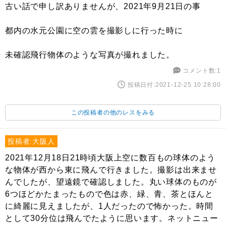
古い話で申し訳ありませんが、2021年9月21日の事
都内の水元公園に空の雲を撮影しに行った時に
未確認飛行物体のような写真が撮れました。
コメント数:1
投稿日付:2021-12-25 10:28:00
この投稿者の他のレスをみる
投稿者:大阪人
2021年12月18日21時頃大阪上空に数百もの球体のよう
な物体が西から東に飛んで行きました。撮影は出来ませ
んでしたが、望遠鏡で確認しました。丸い球体のものが
6つほどかたまったもので色は赤、緑、青、茶とほんと
に綺麗に見えましたが、1人だったので怖かった。時間
として30分位は飛んでたように思います。ネットニュー