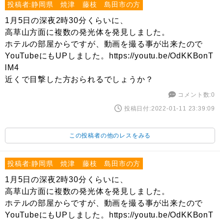
投稿者:静岡県 焼津 藤枝 島田市の方
1月5日の深夜2時30分くらいに、
高草山方面に複数の発光体を発見しました。
ホテルの部屋からですが、動画を撮る事が出来たので
YouTubeにもUPしました。https://youtu.be/OdKKBonT
lM4
近くで目撃した方おられるでしょうか？
コメント数:0
投稿日付:2022-01-11 23:39:09
この投稿者の他のレスをみる
投稿者:静岡県 焼津 藤枝 島田市の方
1月5日の深夜2時30分くらいに、
高草山方面に複数の発光体を発見しました。
ホテルの部屋からですが、動画を撮る事が出来たので
YouTubeにもUPしました。https://youtu.be/OdKKBonT