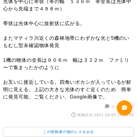
光体を中心に帯状（帯の幅 １３６ｍ 帯全長は光体中
心から先端まで４９６ｍ）
帯状は光体中心に放射状に広がる。
またマティラ川近くの森林地帯にわずかな光と5機のい
もむし型未確認物体発見
1機の物体の全長は９０６ｍ 幅は３２２ｍ ファミリ
ーで集まったかのように
お互いに接近している。四角いボカシが入っているが鮮
明に見える。上記の大きな光体のすぐ近くのため 簡単
に発見可能。ご覧ください、Google画像で。
コメント数:0
投稿日付:2021-10-05 15:43:00
この投稿者の他のレスをみる