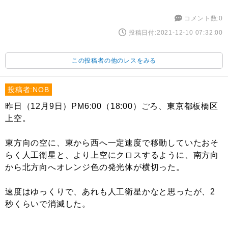
コメント数:0
投稿日付:2021-12-10 07:32:00
この投稿者の他のレスをみる
投稿者:NOB
昨日（12月9日）PM6:00（18:00）ごろ、東京都板橋区
上空。
東方向の空に、東から西へ一定速度で移動していたおそ
らく人工衛星と、より上空にクロスするように、南方向
から北方向へオレンジ色の発光体が横切った。
速度はゆっくりで、あれも人工衛星かなと思ったが、2
秒くらいで消滅した。