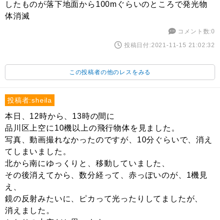
したものが落下地面から100mぐらいのところで発光物
体消滅
コメント数:0
投稿日付:2021-11-15 21:02:32
この投稿者の他のレスをみる
投稿者:sheila
本日、12時から、13時の間に
品川区上空に10機以上の飛行物体を見ました。
写真、動画撮れなかったのですが、10分ぐらいで、消え
てしまいました。
北から南にゆっくりと、移動していました、
その後消えてから、数分経って、赤っぽいのが、1機見
え、
鏡の反射みたいに、ピカって光ったりしてましたが、
消えました。