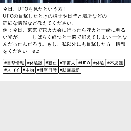
今日、UFOを見たという方！
UFOの目撃したときの様子や日時と場所などの
詳細な情報など教えてください。
例：今日、東京で花火大会に行ったら花火と一緒に明る
い光が。。。しばらく経つと一瞬で消えてしまい 一体な
んだったんだろう。もし、私以外にも目撃した方、情報
をください。etc
#目撃情報
#体験談
#観た
#宇宙人
#UFO
#体験
#不思議
#スゴイ
#本物
#目撃日時
#動画撮影