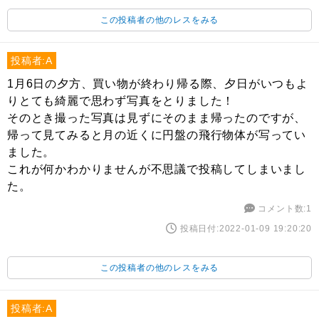
この投稿者の他のレスをみる
投稿者:A
1月6日の夕方、買い物が終わり帰る際、夕日がいつもよ
りとても綺麗で思わず写真をとりました！
そのとき撮った写真は見ずにそのまま帰ったのですが、
帰って見てみると月の近くに円盤の飛行物体が写ってい
ました。
これが何かわかりませんが不思議で投稿してしまいまし
た。
コメント数:1
投稿日付:2022-01-09 19:20:20
この投稿者の他のレスをみる
投稿者:A