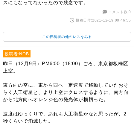
スにもなってなかったので残念です。
コメント数:0
投稿日付:2021-12-19 00:46:55
この投稿者の他のレスをみる
投稿者:NOB
昨日（12月9日）PM6:00（18:00）ごろ、東京都板橋区
上空。
東方向の空に、東から西へ一定速度で移動していたおそ
らく人工衛星と、より上空にクロスするように、南方向
から北方向へオレンジ色の発光体が横切った。
速度はゆっくりで、あれも人工衛星かなと思ったが、2
秒くらいで消滅した。