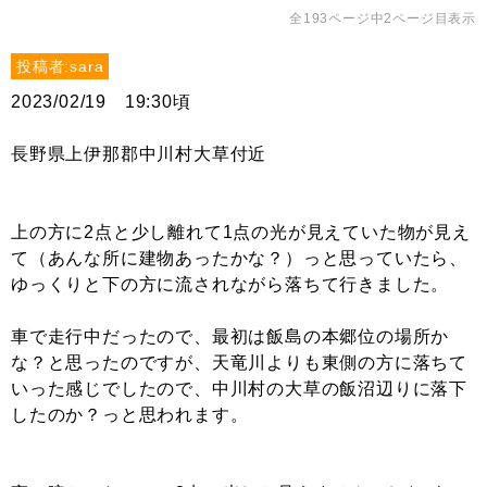
全193ページ中2ページ目表示
投稿者:sara
2023/02/19 19:30頃
長野県上伊那郡中川村大草付近
上の方に2点と少し離れて1点の光が見えていた物が見え
て（あんな所に建物あったかな？）っと思っていたら、
ゆっくりと下の方に流されながら落ちて行きました。
車で走行中だったので、最初は飯島の本郷位の場所か
な？と思ったのですが、天竜川よりも東側の方に落ちて
いった感じでしたので、中川村の大草の飯沼辺りに落下
したのか？っと思われます。