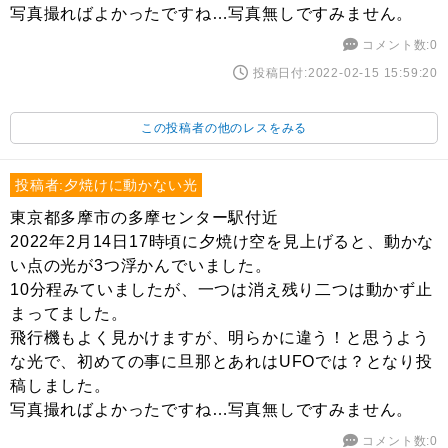
写真撮ればよかったですね…写真無しですみません。
コメント数:0
投稿日付:2022-02-15 15:59:20
この投稿者の他のレスをみる
投稿者:夕焼けに動かない光
東京都多摩市の多摩センター駅付近
2022年2月14日17時頃に夕焼け空を見上げると、動かな
い点の光が3つ浮かんでいました。
10分程みていましたが、一つは消え残り二つは動かず止
まってました。
飛行機もよく見かけますが、明らかに違う！と思うよう
な光で、初めての事に旦那とあれはUFOでは？となり投
稿しました。
写真撮ればよかったですね…写真無しですみません。
コメント数:0