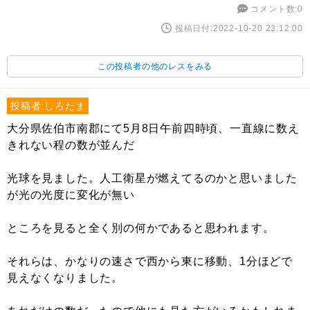
コメント数:0
投稿日付:2022-10-20 23:12:00
この投稿者の他のレスをみる
投稿者:しろたま
大分県佐伯市南郡にて5月8日午前四時頃、一直線に数え
きれない程の数が並んだ
光球を見ました。人工衛星が燃えてるのかと思いました
が光の光度に変化が無い
ところを見ると全く別の何かであると思われます。
それらは、かなりの速さで西から東に移動、1分ほどで
見えなくなりました。