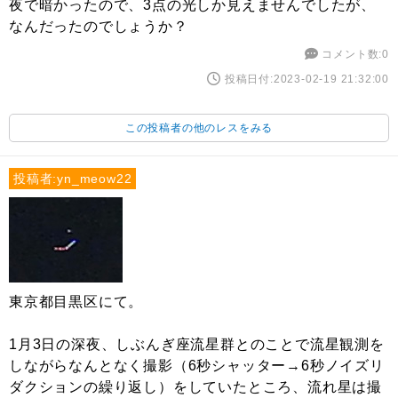
夜で暗かったので、3点の光しか見えませんでしたが、
なんだったのでしょうか？
コメント数:0
投稿日付:2023-02-19 21:32:00
この投稿者の他のレスをみる
投稿者:yn_meow22
東京都目黒区にて。
1月3日の深夜、しぶんぎ座流星群とのことで流星観測を
しながらなんとなく撮影（6秒シャッター→6秒ノイズリ
ダクションの繰り返し）をしていたところ、流れ星は撮