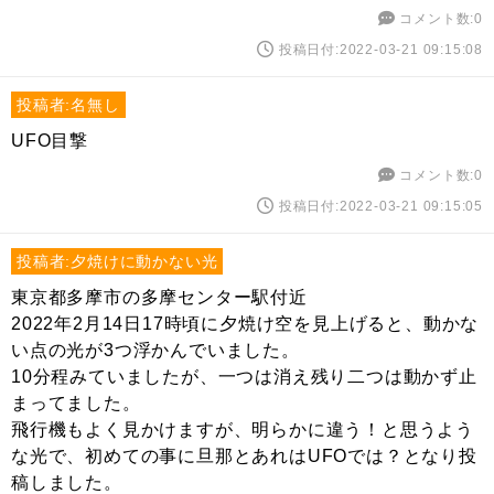
コメント数:0
投稿日付:2022-03-21 09:15:08
投稿者:名無し
UFO目撃
コメント数:0
投稿日付:2022-03-21 09:15:05
投稿者:夕焼けに動かない光
東京都多摩市の多摩センター駅付近
2022年2月14日17時頃に夕焼け空を見上げると、動かな
い点の光が3つ浮かんでいました。
10分程みていましたが、一つは消え残り二つは動かず止
まってました。
飛行機もよく見かけますが、明らかに違う！と思うよう
な光で、初めての事に旦那とあれはUFOでは？となり投
稿しました。