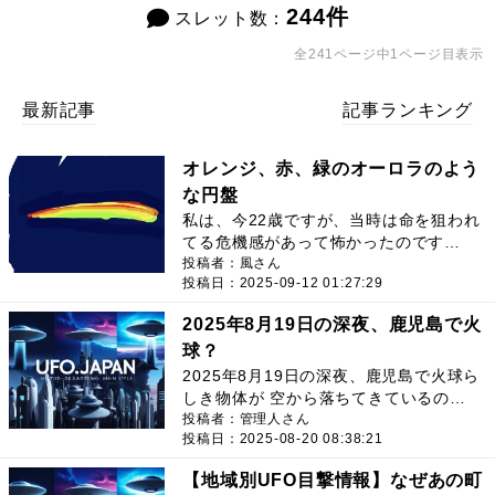
244件
スレット数：
全241ページ中1ページ目表示
最新記事
記事ランキング
オレンジ、赤、緑のオーロラのよう
な円盤
私は、今22歳ですが、当時は命を狙われ
てる危機感があって怖かったのです…
投稿者：風さん
投稿日：2025-09-12 01:27:29
2025年8月19日の深夜、鹿児島で火
球？
2025年8月19日の深夜、鹿児島で火球ら
しき物体が 空から落ちてきているの…
投稿者：管理人さん
投稿日：2025-08-20 08:38:21
【地域別UFO目撃情報】なぜあの町