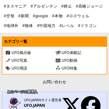
#タスマニア
#アルゼンチン
#静止
#高橋ジョージ
#空母
#新聞
#google
#本物
#ロズウェル
#地球外
#物体
#中国地方
#レベル
#ドラゴン
カテゴリ一覧
UFO掲示板
UFO体験記
UFO写真
UFO動画
UFO用語
UFO特集
お問い合わせ
このページの管理人
UFO.JAPANサイト運営者
UFO.JAPAN