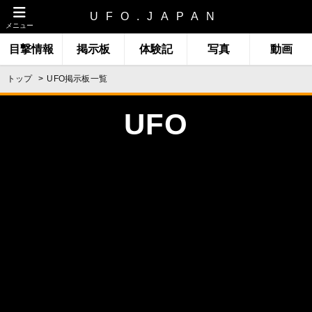
UFO.JAPAN
メニュー
目撃情報
掲示板
体験記
写真
動画
トップ
UFO掲示板一覧
UFO