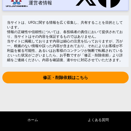
運営者情報
当サイトは、UFOに関する情報を広く収集し、共有することを目的として
います。
情報の正確性や信頼性については、各投稿者の責任において提供されてお
り、当サイトはその内容を保証するものではありません。
当サイトに掲載しております内容は細心の注意を払っておりますが、万が
一、根拠のない情報や誤った内容が含まれており、それによりお客様が不
利益を被る可能性、あるいはお客様のコンテンツが無断で転載されている
といった状況がございましたら、お手数ですが「修正・削除依頼」より詳
細をご連絡ください。内容を確認後、速やかに対応させていただきます。
修正・削除依頼はこちら
ホーム
よくある質問